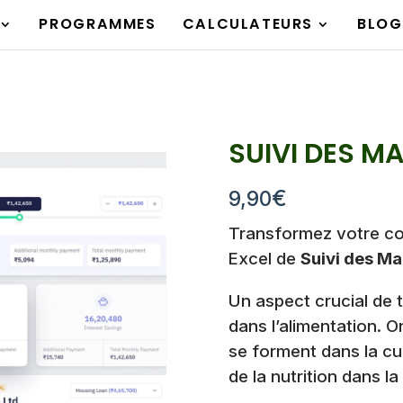
PROGRAMMES
CALCULATEURS
BLOG
SUIVI DES M
€
9,90
Transformez votre cor
Excel de
Suivi des M
Un aspect crucial de 
dans l’alimentation. 
se forment dans la cui
de la nutrition dans la