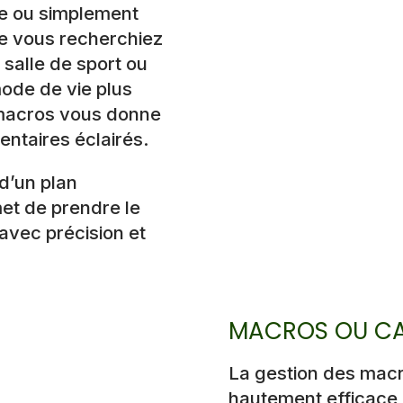
le ou simplement
ue vous recherchiez
salle de sport ou
ode de vie plus
 macros vous donne
mentaires éclairés.
d’un plan
met de prendre le
 avec précision et
MACROS OU CA
La gestion des mac
hautement efficace p