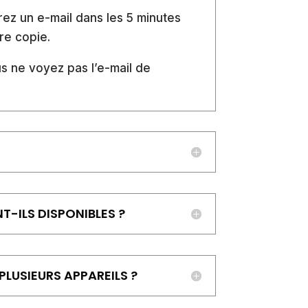
z un e-mail dans les 5 minutes
re copie.
us ne voyez pas l’e-mail de
.
-ILS DISPONIBLES ?
LUSIEURS APPAREILS ?