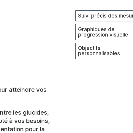
quantity
Suivi précis des mesu
Graphiques de
progression visuelle
Objectifs
personnalisables
our atteindre vos
ntre les glucides,
pté à vos besoins,
entation pour la