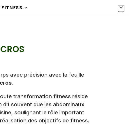
 FITNESS
ACROS
ps avec précision avec la feuille
acros
.
toute transformation fitness réside
On dit souvent que les abdominaux
sine, soulignant le rôle important
 réalisation des objectifs de fitness.