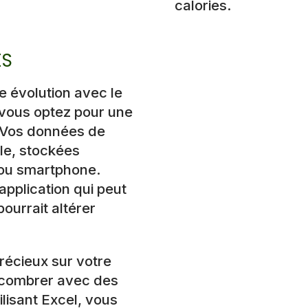
calories.
ES
re évolution avec le
 vous optez pour une
. Vos données de
ôle, stockées
 ou smartphone.
application qui peut
pourrait altérer
récieux sur votre
encombrer avec des
ilisant Excel, vous