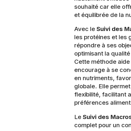
souhaité car elle of
et équilibrée de la nu
Avec le
Suivi des M
les protéines et les
répondre à ses objec
optimisant la qualit
Cette méthode aide à
encourage à se conc
en nutriments, favor
globale. Elle perme
flexibilité, facilitant
préférences alimenta
Le
Suivi des Macro
complet pour un con