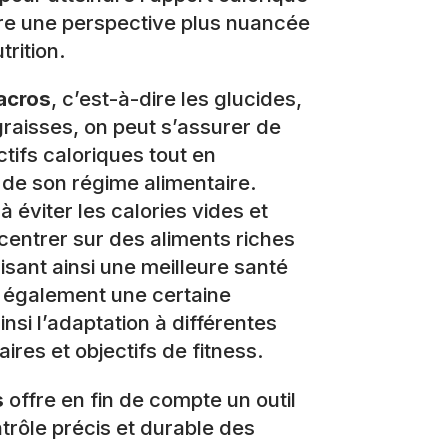
fre une perspective plus nuancée
trition.
acros
, c’est-à-dire les glucides,
 graisses, on peut s’assurer de
tifs caloriques tout en
é de son régime alimentaire.
 éviter les calories vides et
entrer sur des aliments riches
isant ainsi une meilleure santé
t également une certaine
 ainsi l’adaptation à différentes
ires et objectifs de fitness.
s
offre en fin de compte un outil
trôle précis et durable des