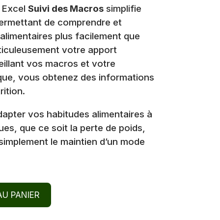
l Excel
Suivi des Macros
simplifie
ermettant de comprendre et
 alimentaires plus facilement que
ticuleusement votre apport
eillant vos macros et votre
ue, vous obtenez des informations
ition.
apter vos habitudes alimentaires à
ues, que ce soit la perte de poids,
 simplement le maintien d’un mode
U PANIER