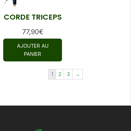
CORDE TRICEPS
77,90
€
AJOUTER AU
PANIER
1
2
3
→