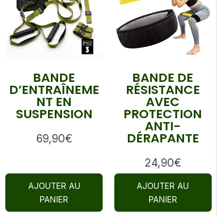
BANDE
BANDE DE
D’ENTRAÎNEME
RÉSISTANCE
NT EN
AVEC
SUSPENSION
PROTECTION
ANTI-
DÉRAPANTE
69,90
€
24,90
€
AJOUTER AU
AJOUTER AU
PANIER
PANIER