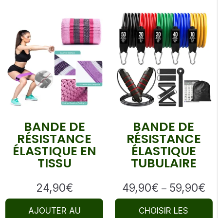
BANDE DE
BANDE DE
RÉSISTANCE
RÉSISTANCE
ÉLASTIQUE EN
ÉLASTIQUE
TISSU
TUBULAIRE
24,90
€
49,90
€
59,90
€
Pr
–
ra
AJOUTER AU
CHOISIR LES
49