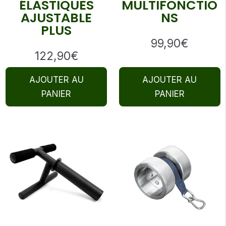
ÉLASTIQUES
MULTIFONCTIO
AJUSTABLE
NS
PLUS
99,90
€
122,90
€
AJOUTER AU
AJOUTER AU
PANIER
PANIER