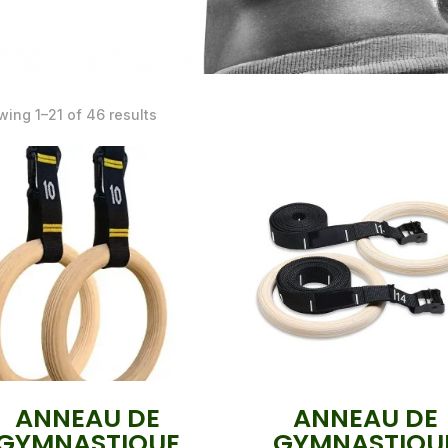
ing 1–21 of 46 results
ANNEAU DE
ANNEAU DE
GYMNASTIQUE
GYMNASTIQU