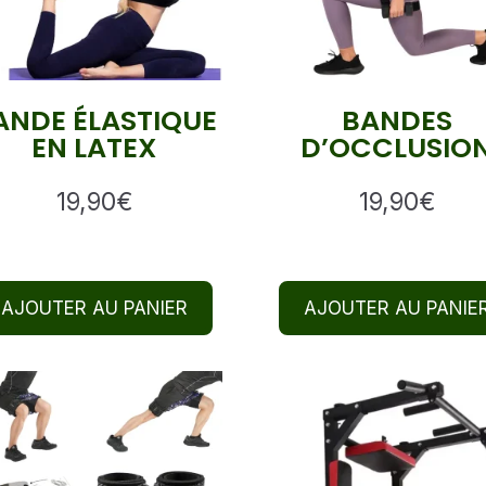
ANDE ÉLASTIQUE
BANDES
EN LATEX
D’OCCLUSIO
19,90
€
19,90
€
AJOUTER AU PANIER
AJOUTER AU PANIE