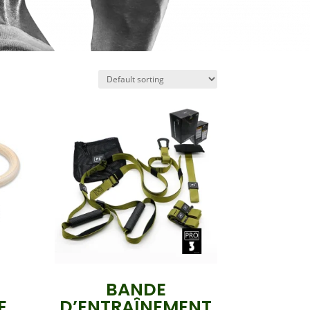
BANDE
E
D’ENTRAÎNEMENT