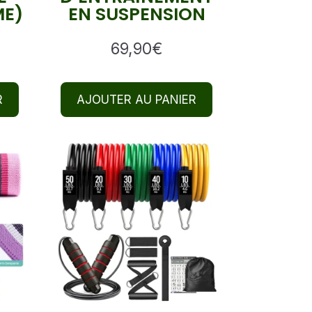
ME)
EN SUSPENSION
69,90
€
R
AJOUTER AU PANIER