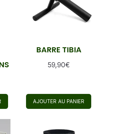
BARRE TIBIA
NS
59,90
€
R
AJOUTER AU PANIER