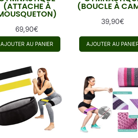
(ATTACHE À
(BOUCLE À CA
MOUSQUETON)
39,90
€
69,90
€
AJOUTER AU PANIER
AJOUTER AU PANIE