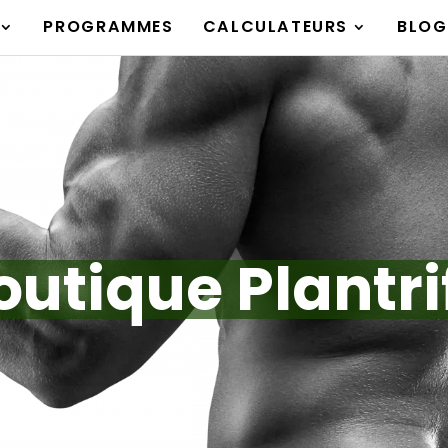
PROGRAMMES
CALCULATEURS
BLOG
outique Plantrif