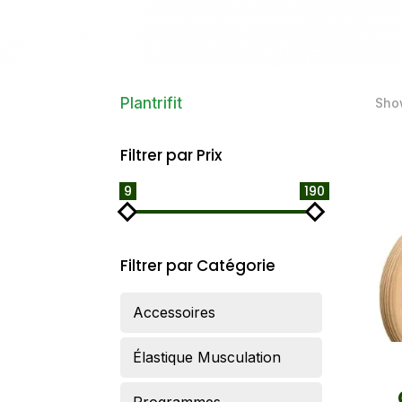
Plantrifit
Show
Filtrer par Prix
9
190
Filtrer par Catégorie
Accessoires
Élastique Musculation