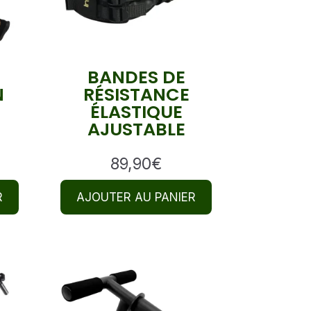
BANDES DE
N
RÉSISTANCE
ÉLASTIQUE
AJUSTABLE
89,90
€
R
AJOUTER AU PANIER