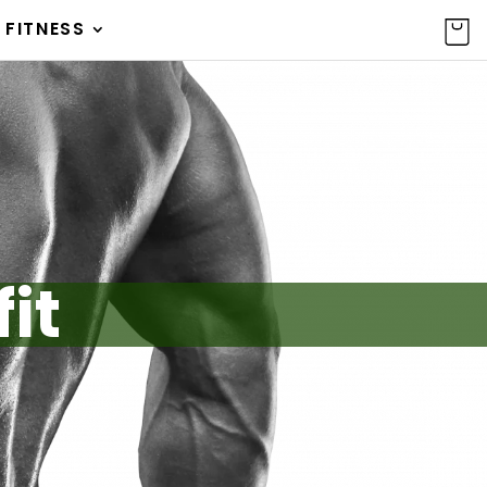
 FITNESS
it